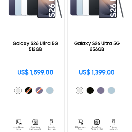
Galaxy S26 Ultra 5G
Galaxy S26 Ultra 5G
512GB
256GB
US$ 1,599.00
US$ 1,399.00