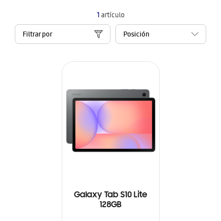
1
artículo
Filtrar por
Galaxy Tab S10 Lite
128GB