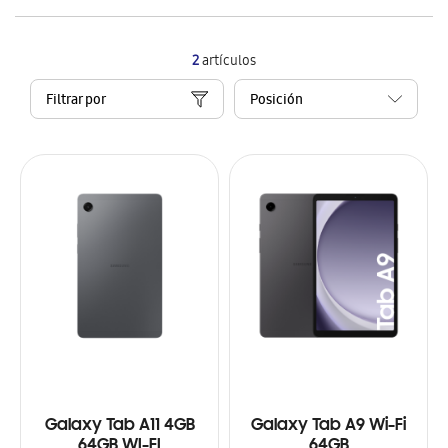
2
artículos
Filtrar por
Galaxy Tab A11 4GB
Galaxy Tab A9 Wi-Fi
64GB WI-FI
64GB