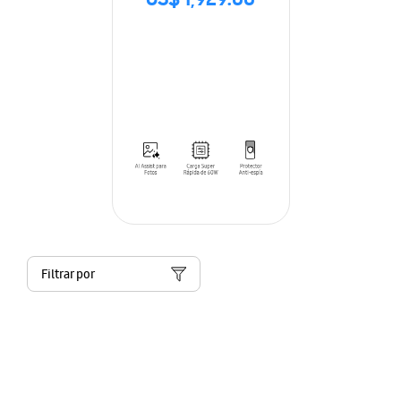
US$ 1,929.00
Filtrar por