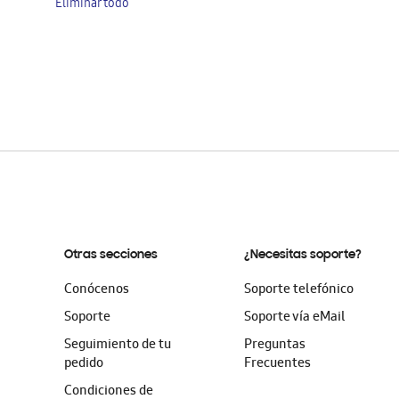
Eliminar todo
artículo
Otras secciones
¿Necesitas soporte?
Conócenos
Soporte telefónico
Soporte
Soporte vía eMail
Seguimiento de tu
Preguntas
pedido
Frecuentes
Condiciones de