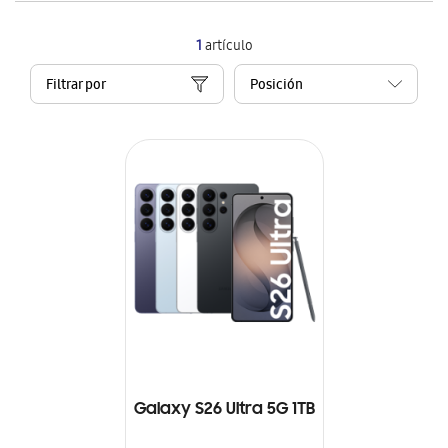
1
artículo
Filtrar por
Galaxy S26 Ultra 5G 1TB