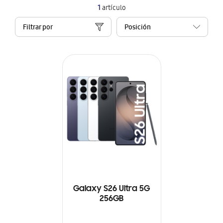
1
artículo
Filtrar por
Galaxy S26 Ultra 5G
256GB