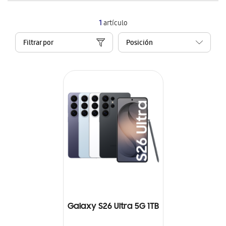
1
artículo
Filtrar por
Galaxy S26 Ultra 5G 1TB