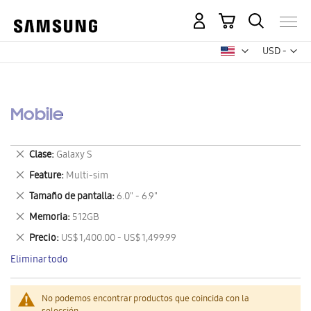
Mi carrito
Mon
USD -
dólar
estadounid
Mobile
Eliminar
Clase
Galaxy S
este
Eliminar
Feature
Multi-sim
artículo
este
Eliminar
Tamaño de pantalla
6.0" - 6.9"
artículo
este
Eliminar
Memoria
512GB
artículo
este
Eliminar
Precio
US$ 1,400.00 - US$ 1,499.99
artículo
este
Eliminar todo
artículo
No podemos encontrar productos que coincida con la