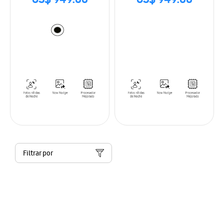
US$ 949.00
US$ 949.00
Filtrar por