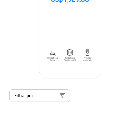
US$ 1,929.00
Filtrar por