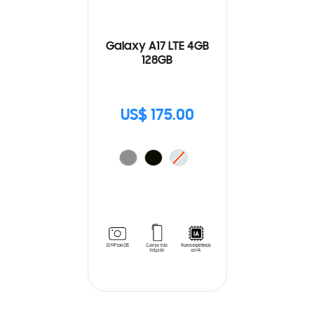
Galaxy A17 LTE 4GB
128GB
US$ 175.00