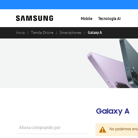
Mobile
Tecnología AI
Galaxy A
Inicio
Tienda Online
Smartphones
Galaxy A
Ahora comprando por
No podemos enco