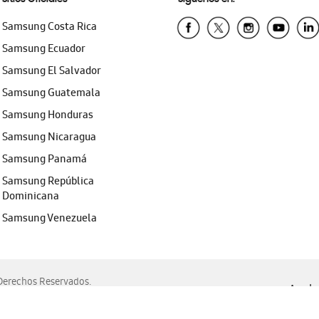
Samsung Costa Rica
Samsung Ecuador
Samsung El Salvador
Samsung Guatemala
Samsung Honduras
Samsung Nicaragua
Samsung Panamá
Samsung República
Dominicana
Samsung Venezuela
erechos Reservados.
Ayuda 
, Edge, Safari y Mozilla Firefox.