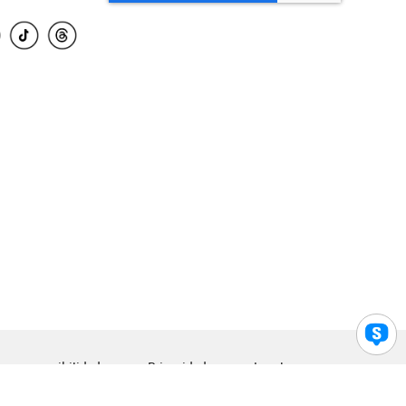
para accesibilidad
Privacidad
Legal