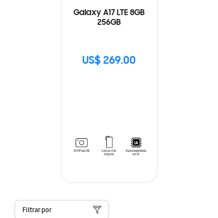
Galaxy A17 LTE 8GB
256GB
US$ 269.00
Filtrar por