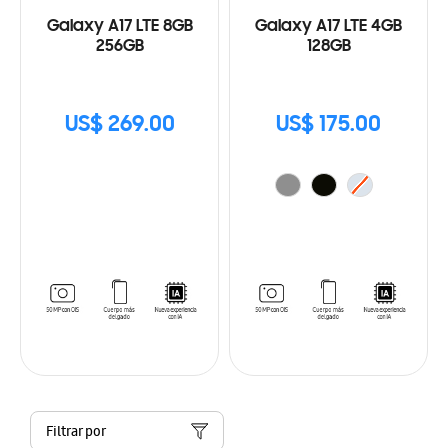
Galaxy A17 LTE 8GB
Galaxy A17 LTE 4GB
256GB
128GB
US$ 269.00
US$ 175.00
Filtrar por