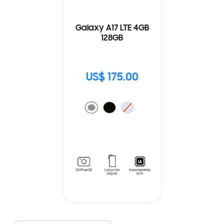
Galaxy A17 LTE 4GB
128GB
US$ 175.00