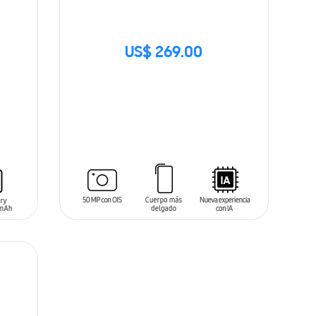
US$ 269.00
SIN
STOCK