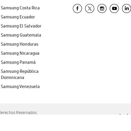
Samsung Costa Rica
Samsung Ecuador
Samsung El Salvador
Samsung Guatemala
Samsung Honduras
Samsung Nicaragua
Samsung Panamá
Samsung República
Dominicana
Samsung Venezuela
erechos Reservados.
Ayuda 
, Edge, Safari y Mozilla Firefox.