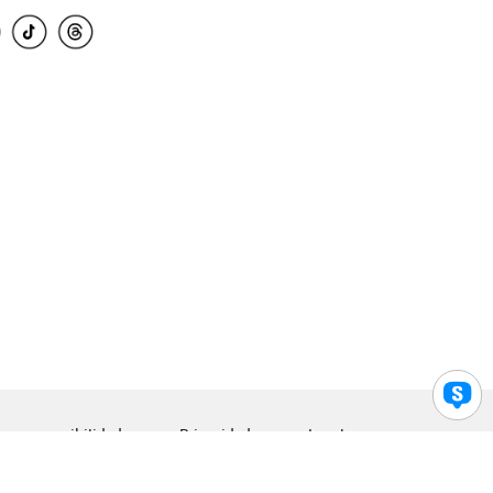
para accesibilidad
Privacidad
Legal