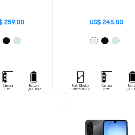
$ 259.00
US$ 245.00
ARRITO
AÑADIR AL CARRITO