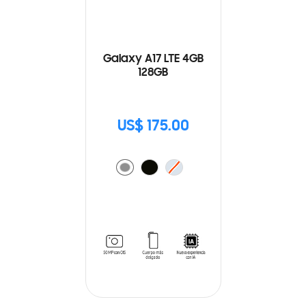
Galaxy A17 LTE 4GB
128GB
US$ 175.00