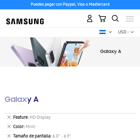
Puedes pagar con Paypal, Visa o Mastercard
Mi carrito
Mon
USD -
dólar
estadounid
Galaxy A
Eliminar
Feature
HD Display
este
Eliminar
Color
Mint-
artículo
este
Eliminar
Tamaño de pantalla
6.0" - 6.9"
artículo