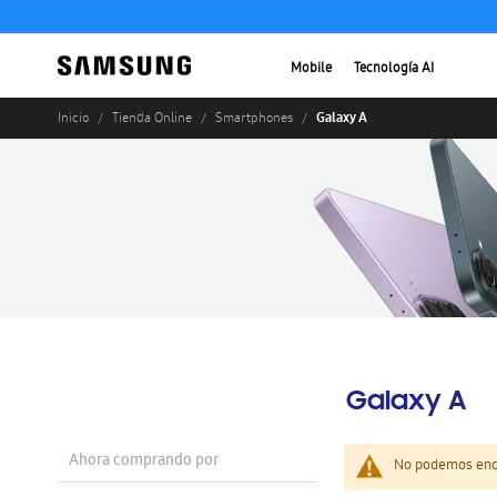
Mobile
Tecnología AI
Galaxy A
Inicio
Tienda Online
Smartphones
Galaxy A
Ahora comprando por
No podemos enco