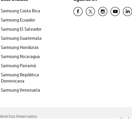
Samsung Costa Rica
Samsung Ecuador
Samsung El Salvador
Samsung Guatemala
Samsung Honduras
Samsung Nicaragua
Samsung Panamá
Samsung República
Dominicana
Samsung Venezuela
erechos Reservados.
Ayuda 
, Edge, Safari y Mozilla Firefox.