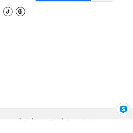
para accesibilidad
Privacidad
Legal