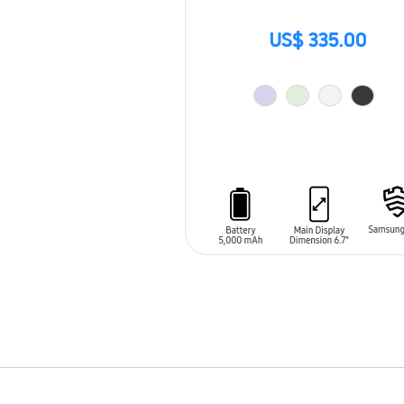
US$ 335.00
AÑADIR AL CARRITO