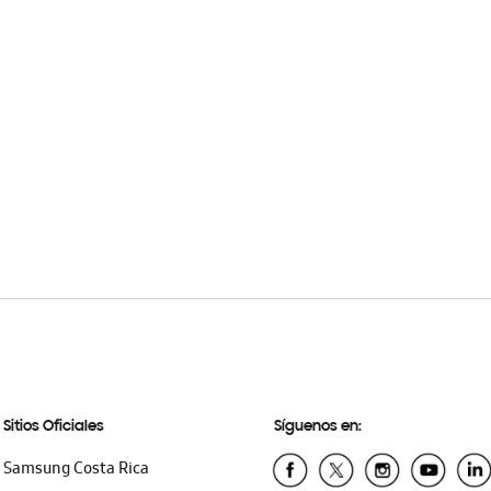
Sitios Oficiales
Síguenos en:
Samsung Costa Rica