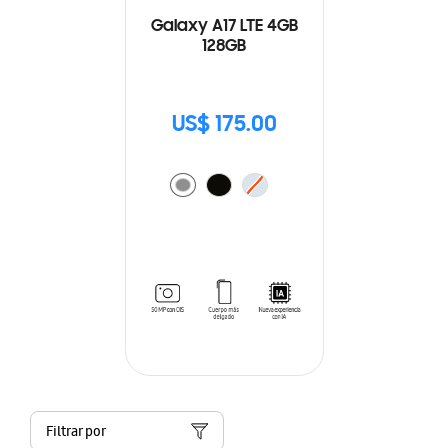
Galaxy A17 LTE 4GB
128GB
US$ 175.00
Filtrar por