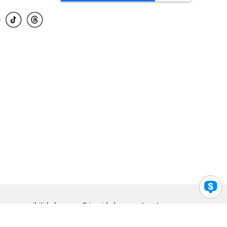
para accesibilidad
Privacidad
Legal