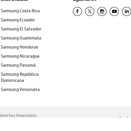
Samsung Costa Rica
Samsung Ecuador
Samsung El Salvador
Samsung Guatemala
Samsung Honduras
Samsung Nicaragua
Samsung Panamá
Samsung República
Dominicana
Samsung Venezuela
erechos Reservados.
Ayuda 
, Edge, Safari y Mozilla Firefox.