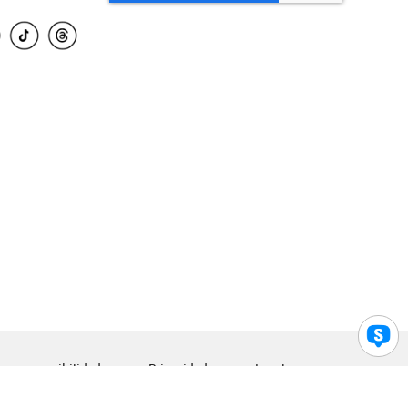
para accesibilidad
Privacidad
Legal