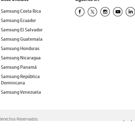
Samsung Costa Rica
Samsung Ecuador
Samsung El Salvador
Samsung Guatemala
Samsung Honduras
Samsung Nicaragua
Samsung Panamá
Samsung República
Dominicana
Samsung Venezuela
erechos Reservados.
Ayuda 
, Edge, Safari y Mozilla Firefox.