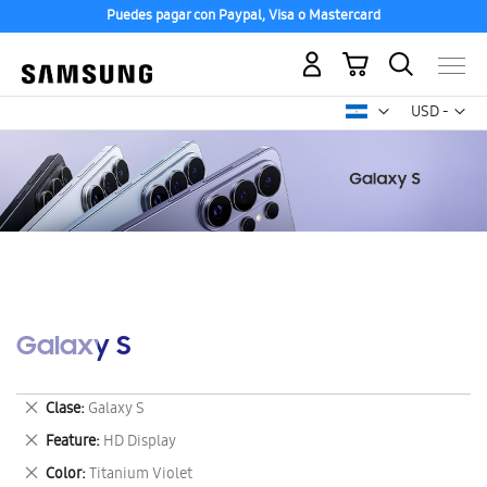
Puedes pagar con Paypal, Visa o Mastercard
Mi carrito
Mon
USD -
dólar
estadounid
Galaxy S
Eliminar
Clase
Galaxy S
este
Eliminar
Feature
HD Display
artículo
este
Eliminar
Color
Titanium Violet
artículo