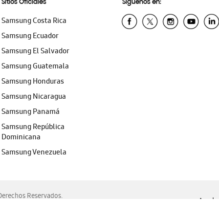
Sitios Oficiales
Síguenos en:
Samsung Costa Rica
Samsung Ecuador
Samsung El Salvador
Samsung Guatemala
Samsung Honduras
Samsung Nicaragua
Samsung Panamá
Samsung República
Dominicana
Samsung Venezuela
erechos Reservados.
Ayuda 
, Edge, Safari y Mozilla Firefox.