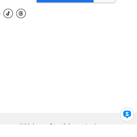
para accesibilidad
Privacidad
Legal