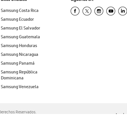
Samsung Costa Rica
Samsung Ecuador
Samsung El Salvador
Samsung Guatemala
Samsung Honduras
Samsung Nicaragua
Samsung Panamá
Samsung República
Dominicana
Samsung Venezuela
erechos Reservados.
Ayuda 
, Edge, Safari y Mozilla Firefox.