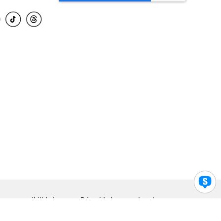
para accesibilidad
Privacidad
Legal