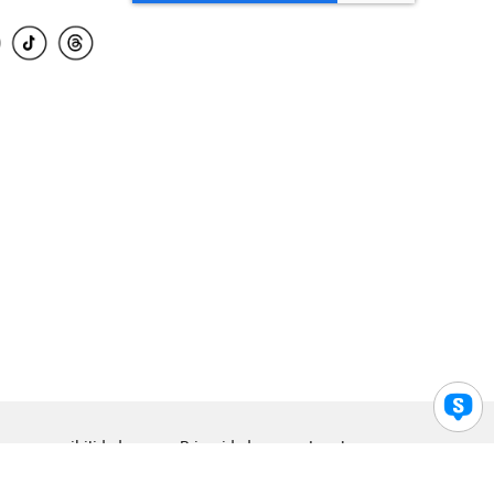
para accesibilidad
Privacidad
Legal