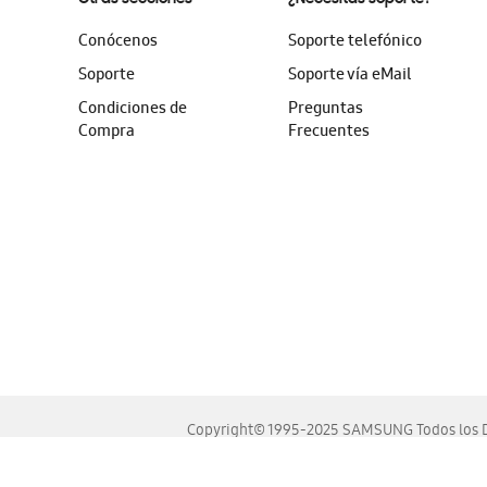
Conócenos
Soporte telefónico
Soporte
Soporte vía eMail
Condiciones de
Preguntas
Compra
Frecuentes
Copyright© 1995-2025 SAMSUNG Todos los D
Este sitio se ve mejor en las últimas versiones de Chrome