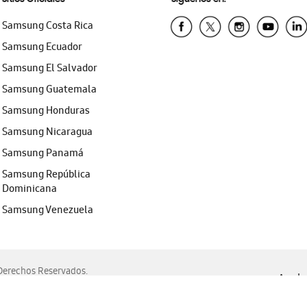
Samsung Costa Rica
Samsung Ecuador
Samsung El Salvador
Samsung Guatemala
Samsung Honduras
Samsung Nicaragua
Samsung Panamá
Samsung República
Dominicana
Samsung Venezuela
erechos Reservados.
Ayuda 
, Edge, Safari y Mozilla Firefox.