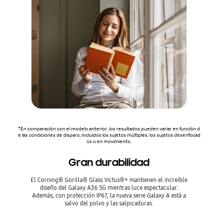
*En comparación con el modelo anterior, los resultados pueden variar en función d
e las condiciones de disparo, incluidos los sujetos múltiples, los sujetos desenfocad
os o en movimiento.
Gran durabilidad
El Corning® Gorilla® Glass Victus®+ mantienen el increíble
diseño del Galaxy A36 5G mientras luce espectacular.
Además, con protección IP67, la nueva serie Galaxy A está a
salvo del polvo y las salpicaduras.