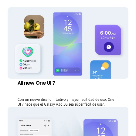
All new One UI 7
Con un nuevo diseño intuitivo y mayor facilidad de uso, One
UI 7 hace que el Galaxy A36 5G sea súper fácil de usar.