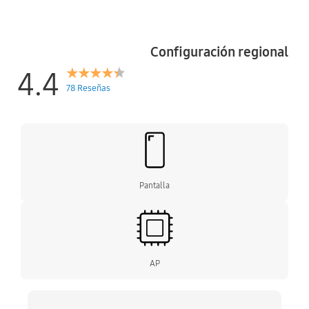
Configuración regional
4.4
78 Reseñas
Pantalla
AP