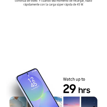
continua de video. Y cuando sea momento de recargar, hazlo
rápidamente con la carga súper rápida de 45 W.