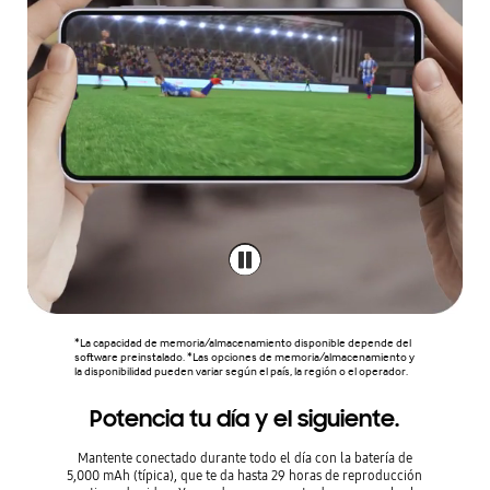
*La capacidad de memoria/almacenamiento disponible depende del
software preinstalado. *Las opciones de memoria/almacenamiento y
la disponibilidad pueden variar según el país, la región o el operador.
Potencia tu día y el siguiente.
Mantente conectado durante todo el día con la batería de
5,000 mAh (típica), que te da hasta 29 horas de reproducción