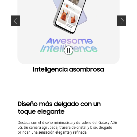
Inteligencia asombrosa
D
Diseño más delgado con un
toque elegante
Destaca con el diseño minimalista y duradero del Galaxy A36
5G. Su cámara agrupada, trasera de cristal y bisel delgado
brindan una sensación elegante y refinada.