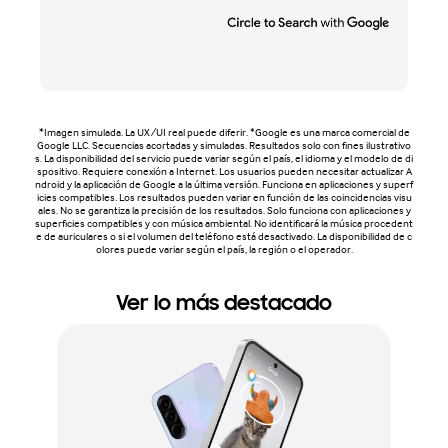
*Imagen simulada. La UX/UI real puede diferir. *Google es una marca comercial de
Google LLC. Secuencias acortadas y simuladas. Resultados solo con fines ilustrativo
s. La disponibilidad del servicio puede variar según el país, el idioma y el modelo de di
spositivo. Requiere conexión a Internet. Los usuarios pueden necesitar actualizar A
ndroid y la aplicación de Google a la última versión. Funciona en aplicaciones y superf
icies compatibles. Los resultados pueden variar en función de las coincidencias visu
ales. No se garantiza la precisión de los resultados. Solo funciona con aplicaciones y
superficies compatibles y con música ambiental. No identificará la música procedent
e de auriculares o si el volumen del teléfono está desactivado. La disponibilidad de c
olores puede variar según el país, la región o el operador.
Ver lo más destacado