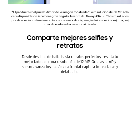
*El producto real puede diferir de la imagen mostrada.*La resolución de 50 MP solo
está disponible en la cámara gran angular trasera del Galaxy A36 5G.*Los resultados
pueden variar en función de las condiciones de disparo, incluidos varios sujetos, suj
etos desenfocados o en movimiento.
Comparte mejores selfies y
retratos
Desde desafíos de baile hasta retratos perfectos, resalta tu
mejor lado con una resolución de 12 MP. Gracias al AP y
sensor avanzados, la cámara frontal captura fotos claras y
detalladas.