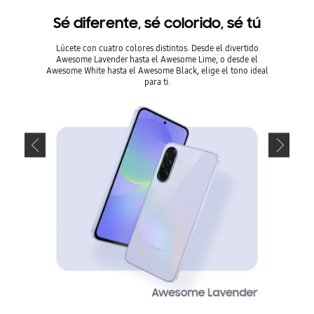
Sé diferente, sé colorido, sé tú
Sé 
Lúcete con cuatro colores distintos. Desde el divertido
Lúcet
Awesome Lavender hasta el Awesome Lime, o desde el
Aweso
Awesome White hasta el Awesome Black, elige el tono ideal
Awesome 
para ti.