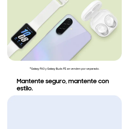
*Galaxy Fit3 y Galaxy Buds FE se venden por separado.
Mantente seguro, mantente con
estilo.