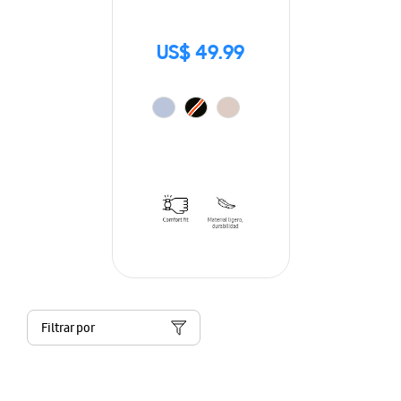
US$ 49.99
Filtrar por