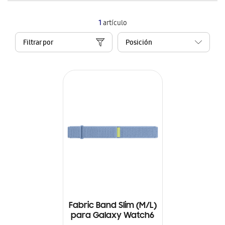
1
artículo
Filtrar por
Fabric Band Slim (M/L)
para Galaxy Watch6