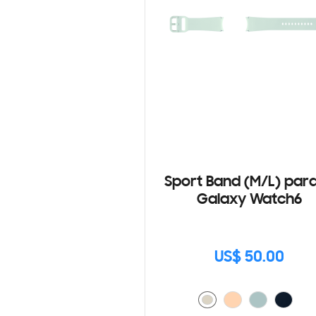
Sport Band (M/L) para
Galaxy Watch6
US$ 50.00