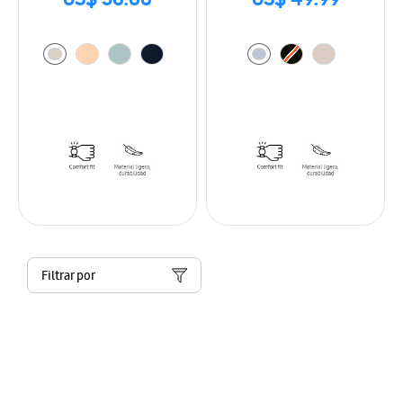
US$ 50.00
US$ 49.99
Filtrar por