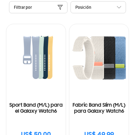
Filtrar por
Sport Band (M/L) para
Fabric Band Slim (M/L)
el Galaxy Watch6
para Galaxy Watch6