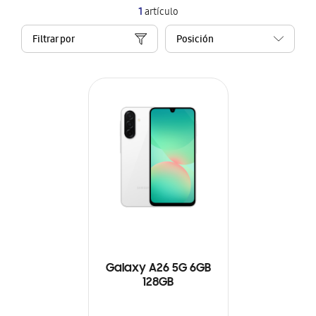
1
artículo
Filtrar por
Galaxy A26 5G 6GB
128GB