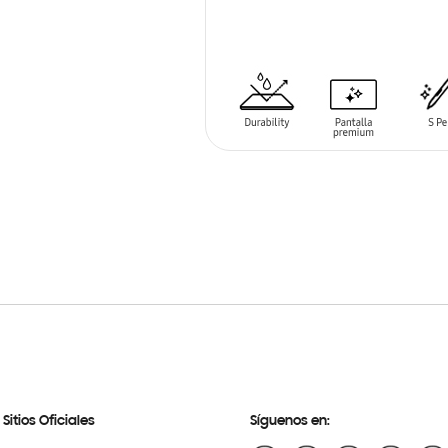
SIN
STOCK
Sitios Oficiales
Síguenos en: