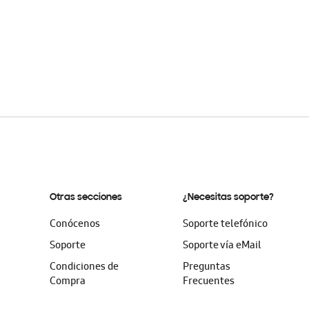
Otras secciones
¿Necesitas soporte?
Conócenos
Soporte telefónico
Soporte
Soporte vía eMail
Condiciones de
Preguntas
Compra
Frecuentes