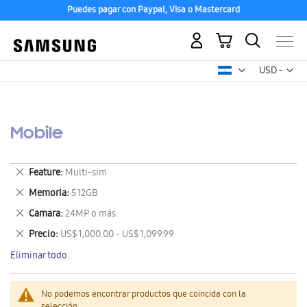
Puedes pagar con Paypal, Visa o Mastercard
Mi carrito
Mon
USD -
dólar
estadounid
Mobile
Eliminar
Feature
Multi-sim
este
Eliminar
Memoria
512GB
artículo
este
Eliminar
Camara
24MP o más
artículo
este
Eliminar
Precio
US$ 1,000.00 - US$ 1,099.99
artículo
este
Eliminar todo
artículo
No podemos encontrar productos que coincida con la