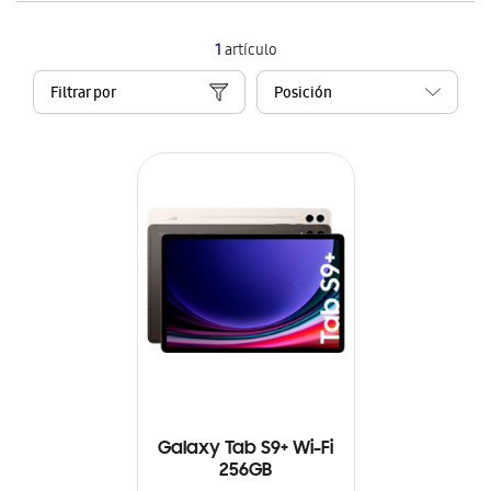
1
artículo
Filtrar por
Galaxy Tab S9+ Wi-Fi
256GB