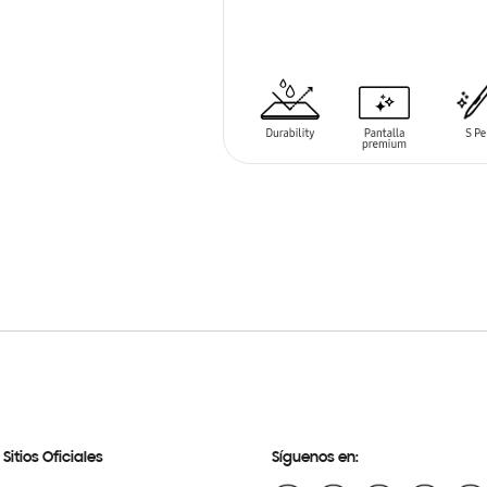
SIN
STOCK
Sitios Oficiales
Síguenos en: