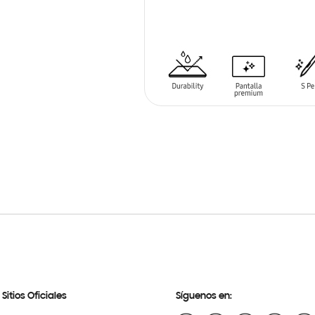
SIN
STOCK
Sitios Oficiales
Síguenos en: