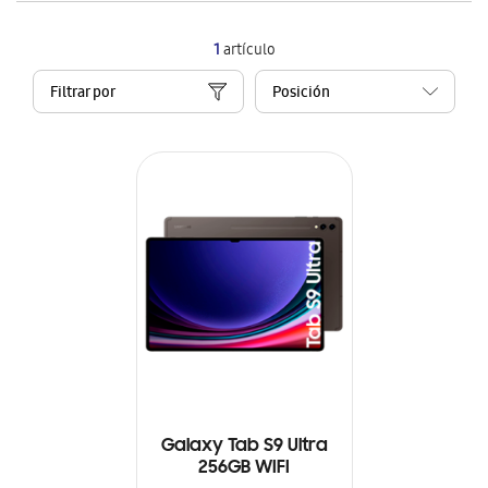
1
artículo
Filtrar por
Galaxy Tab S9 Ultra
256GB WIFI