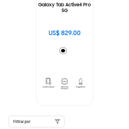
Galaxy Tab Active4 Pro
5G
US$ 829.00
Filtrar por