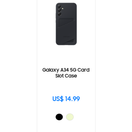
Galaxy A34 5G Card
Slot Case
US$ 14.99