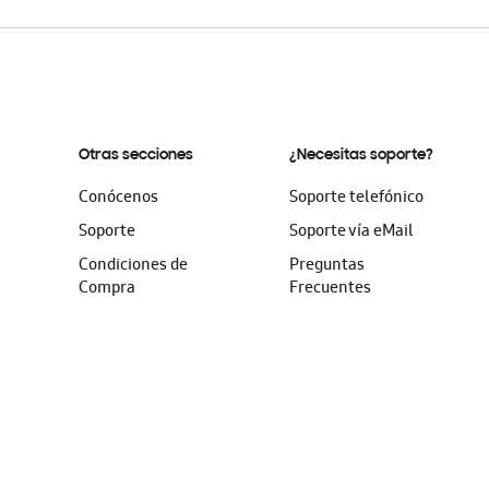
Otras secciones
¿Necesitas soporte?
Conócenos
Soporte telefónico
Soporte
Soporte vía eMail
Condiciones de
Preguntas
Compra
Frecuentes