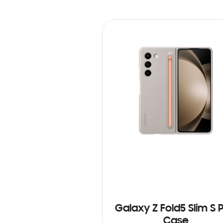
Galaxy Z Fold5 Slim S 
Case