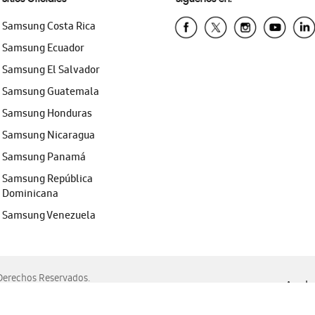
Samsung Costa Rica
Samsung Ecuador
Samsung El Salvador
Samsung Guatemala
Samsung Honduras
Samsung Nicaragua
Samsung Panamá
Samsung República
Dominicana
Samsung Venezuela
erechos Reservados.
Ayuda 
, Edge, Safari y Mozilla Firefox.