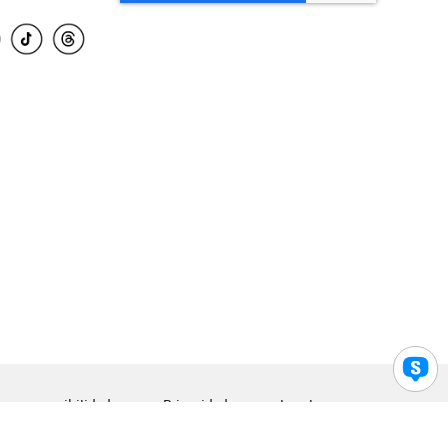
para accesibilidad
Privacidad
Legal