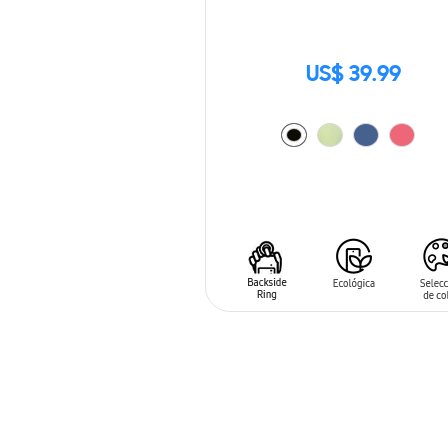
US$ 39.99
AÑADIR AL CARRITO