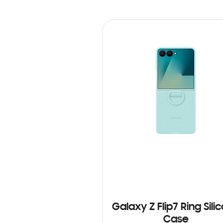
Galaxy Z Flip7 Ring Sili
Case