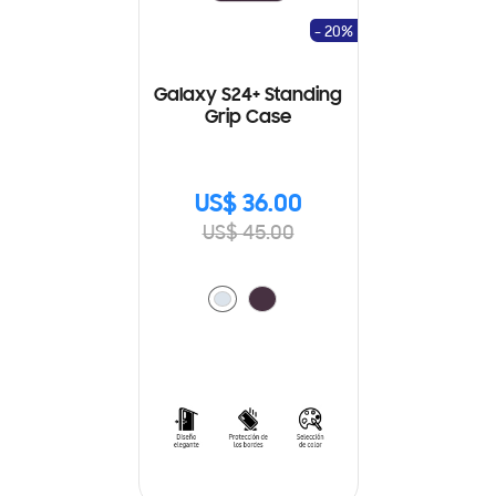
- 20%
Galaxy S24+ Standing
Grip Case
US$ 36.00
US$ 45.00