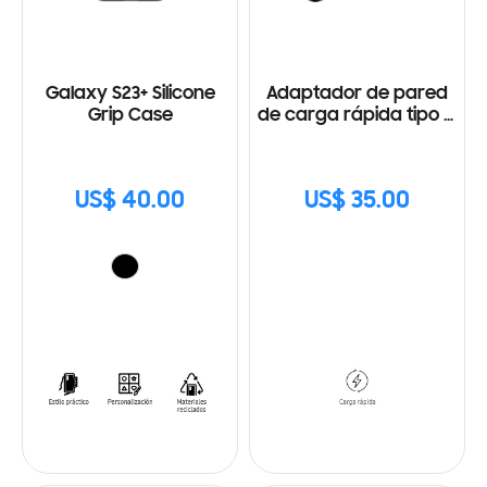
Galaxy S23+ Silicone
Adaptador de pared
Grip Case
de carga rápida tipo C
(25W) con Cable
US$ 40.00
US$ 35.00