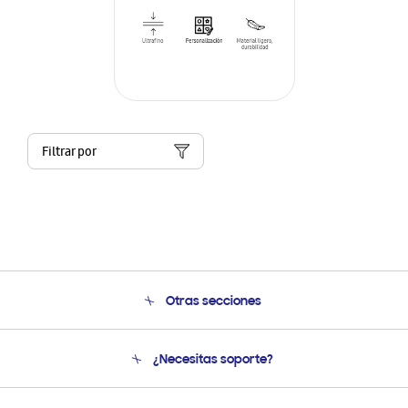
Filtrar por
Otras secciones
Conócenos
¿Necesitas soporte?
Soporte
Condiciones de Compra
Soporte telefónico