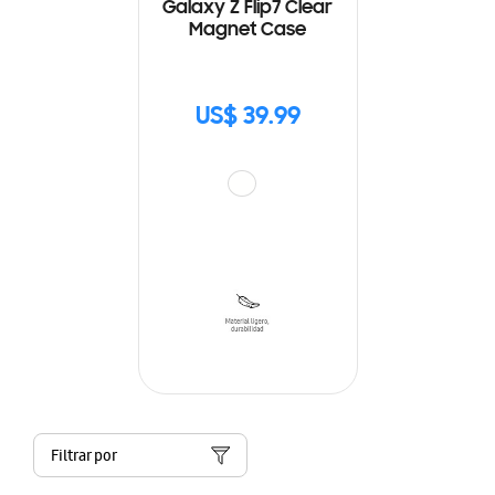
Galaxy Z Flip7 Clear
Magnet Case
US$ 39.99
Filtrar por